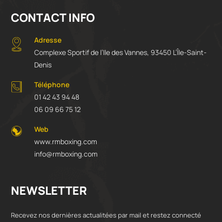
CONTACT INFO
Adresse
Complexe Sportif de l’Ile des Vannes, 93450 L’Île-Saint-
Denis
Téléphone
01 42 43 94 48
06 09 66 75 12
Web
www.rmboxing.com
info@rmboxing.com
NEWSLETTER
Recevez nos dernières actualitées par mail et restez connecté