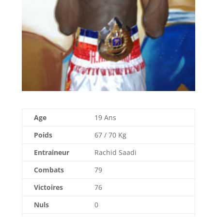
Age
19 Ans
Poids
67 / 70 Kg
Entraineur
Rachid Saadi
Combats
79
Victoires
76
Nuls
0