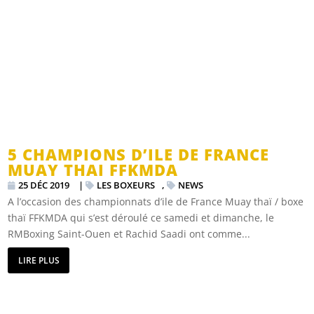
5 CHAMPIONS D’ILE DE FRANCE
MUAY THAI FFKMDA
25 DÉC 2019
|
LES BOXEURS
,
NEWS
A l’occasion des championnats d’ile de France Muay thaï / boxe
thaï FFKMDA qui s’est déroulé ce samedi et dimanche, le
RMBoxing Saint-Ouen et Rachid Saadi ont comme...
LIRE PLUS