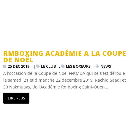
RMBOXING ACADÉMIE A LA COUPE
DE NOËL
25 DÉC 2019
|
LE CLUB
,
LES BOXEURS
,
NEWS
A l’occasion de la Coupe de Noel FFKMDA qui se s’est déroulé
le samedi 21 et dimanche 22 décembre 2019, Rachid Saadi et
30 Nakmuays, de l’Académie Rmboxing Saint-Ouen...
LIRE PLUS