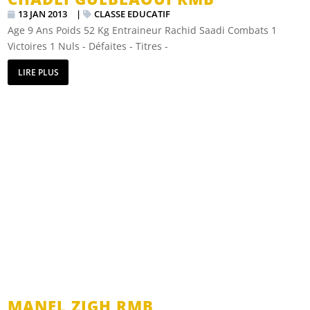
13 JAN 2013
|
CLASSE EDUCATIF
Age 9 Ans Poids 52 Kg Entraineur Rachid Saadi Combats 1
Victoires 1 Nuls - Défaites - Titres -
LIRE PLUS
MANEL ZIGH RMB