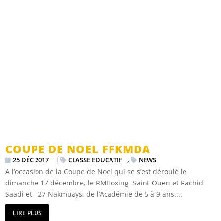
COUPE DE NOEL FFKMDA
25 DÉC 2017
|
CLASSE EDUCATIF
,
NEWS
A l’occasion de la Coupe de Noel qui se s’est déroulé le
dimanche 17 décembre, le RMBoxing Saint-Ouen et Rachid
Saadi et 27 Nakmuays, de l’Académie de 5 à 9 ans....
LIRE PLUS