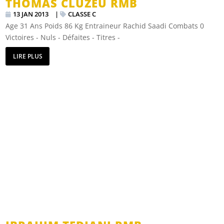
THOMAS CLUZEU RMB
13 JAN 2013
|
CLASSE C
Age 31 Ans Poids 86 Kg Entraineur Rachid Saadi Combats 0
Victoires - Nuls - Défaites - Titres -
LIRE PLUS