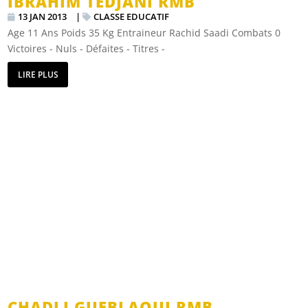
IBRAHIM TEDJANI RMB
13 JAN 2013
|
CLASSE EDUCATIF
Age 11 Ans Poids 35 Kg Entraineur Rachid Saadi Combats 0
Victoires - Nuls - Défaites - Titres -
LIRE PLUS
CHADLI GUEBLAOUI RMB