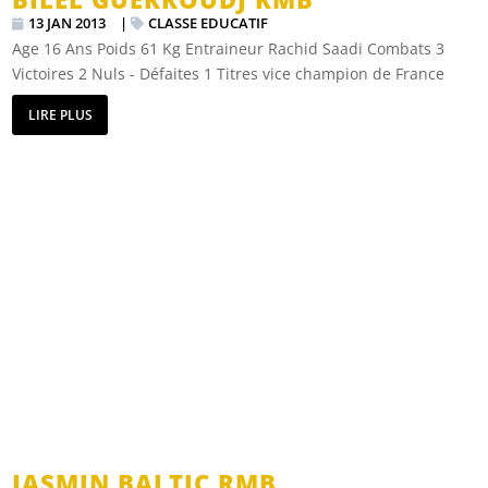
13 JAN 2013
|
CLASSE EDUCATIF
Age 16 Ans Poids 61 Kg Entraineur Rachid Saadi Combats 3
Victoires 2 Nuls - Défaites 1 Titres vice champion de France
LIRE PLUS
JASMIN BALTIC RMB