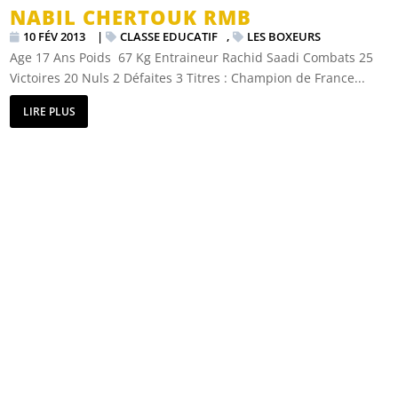
NABIL CHERTOUK RMB
10 FÉV 2013
|
CLASSE EDUCATIF
,
LES BOXEURS
Age 17 Ans Poids 67 Kg Entraineur Rachid Saadi Combats 25
Victoires 20 Nuls 2 Défaites 3 Titres : Champion de France...
LIRE PLUS