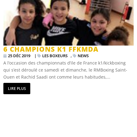
6 CHAMPIONS K1 FFKMDA
25 DÉC 2019
|
LES BOXEURS
,
NEWS
A l’occasion des championnats d’ile de France k1/kickboxing
qui s’est déroulé ce samedi et dimanche, le RMBoxing Saint-
Ouen et Rachid Saadi ont comme leurs habitudes,...
LIRE PLUS