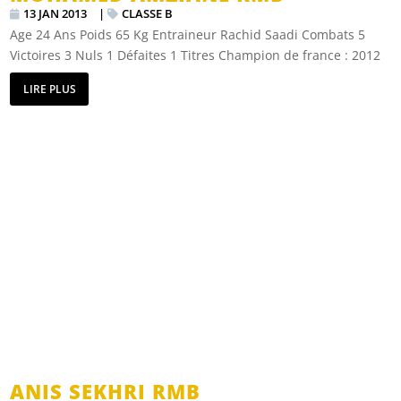
13 JAN 2013
|
CLASSE B
Age 24 Ans Poids 65 Kg Entraineur Rachid Saadi Combats 5
Victoires 3 Nuls 1 Défaites 1 Titres Champion de france : 2012
LIRE PLUS
ANIS SEKHRI RMB