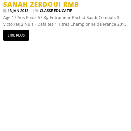
SANAH ZERDOUI RMB
13 JAN 2013
|
CLASSE EDUCATIF
Age 17 Ans Poids 57 Kg Entraineur Rachid Saadi Combats 3
Victoires 2 Nuls - Défaites 1 Titres Championne de France 2013
LIRE PLUS