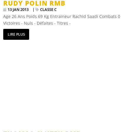
RUDY POLIN RMB
13 JAN 2013
|
CLASSE C
Age 26 Ans Poids 69 Kg Entraineur Rachid Saadi Combats 0
Victoires - Nuls - Défaites - Titres -
LIRE PLUS