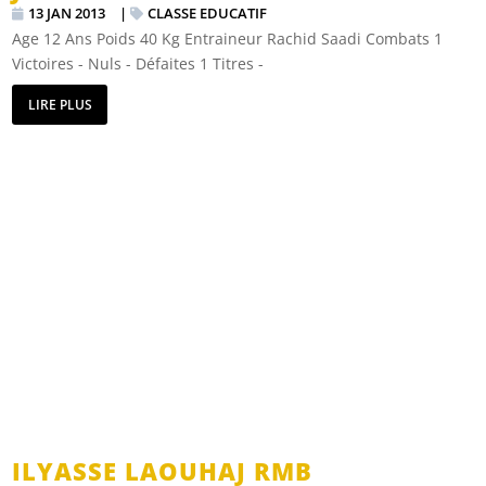
13 JAN 2013
|
CLASSE EDUCATIF
Age 12 Ans Poids 40 Kg Entraineur Rachid Saadi Combats 1
Victoires - Nuls - Défaites 1 Titres -
LIRE PLUS
ILYASSE LAOUHAJ RMB