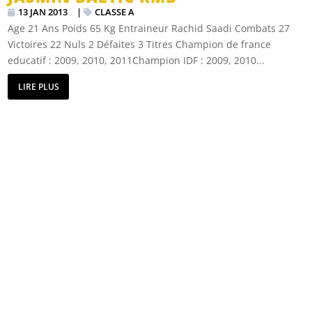
13 JAN 2013
|
CLASSE A
Age 21 Ans Poids 65 Kg Entraineur Rachid Saadi Combats 27
Victoires 22 Nuls 2 Défaites 3 Titres Champion de france
educatif : 2009, 2010, 2011Champion IDF : 2009, 2010...
LIRE PLUS