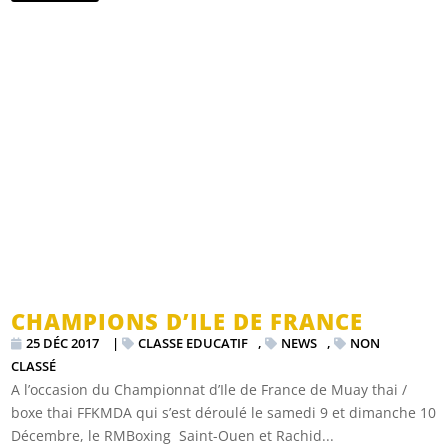
CHAMPIONS D’ILE DE FRANCE
25 DÉC 2017
|
CLASSE EDUCATIF
,
NEWS
,
NON
CLASSÉ
A l’occasion du Championnat d’Ile de France de Muay thai /
boxe thai FFKMDA qui s’est déroulé le samedi 9 et dimanche 10
Décembre, le RMBoxing Saint-Ouen et Rachid...