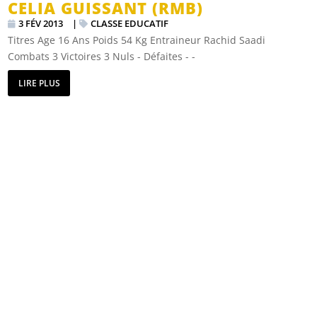
CELIA GUISSANT (RMB)
3 FÉV 2013
|
CLASSE EDUCATIF
Titres Age 16 Ans Poids 54 Kg Entraineur Rachid Saadi
Combats 3 Victoires 3 Nuls - Défaites - -
LIRE PLUS