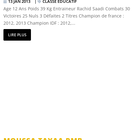
13 JAN 2013
|
CLASSE EDUCATIF
Age 12 Ans Poids 39 Kg Entraineur Rachid Saadi Combats 30
Victoires 25 Nuls 3 Défaites 2 Titres Champion de france :
2012, 2013 Champion IDF : 2012,...
LIRE PLUS