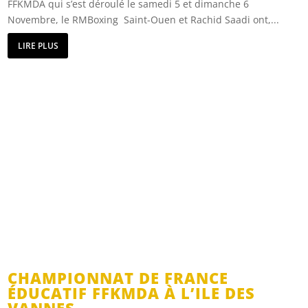
FFKMDA qui s’est déroulé le samedi 5 et dimanche 6
Novembre, le RMBoxing Saint-Ouen et Rachid Saadi ont,...
LIRE PLUS
CHAMPIONNAT DE FRANCE
ÉDUCATIF FFKMDA À L’ILE DES