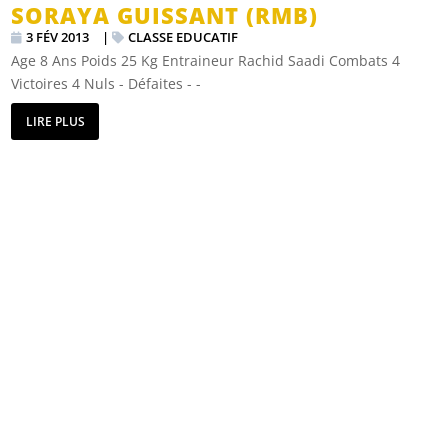
SORAYA GUISSANT (RMB)
3 FÉV 2013
|
CLASSE EDUCATIF
Age 8 Ans Poids 25 Kg Entraineur Rachid Saadi Combats 4
Victoires 4 Nuls - Défaites - -
LIRE PLUS