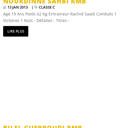
NOURDINNE SAHBI RMB
13 JAN 2013
|
CLASSE C
Age 19 Ans Poids 62 Kg Entraineur Rachid Saadi Combats 1
Victoires 1 Nuls - Défaites - Titres -
LIRE PLUS
BILEL GUERROUDJ RMB