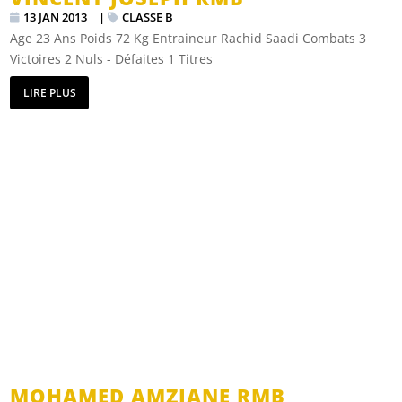
13 JAN 2013
|
CLASSE B
Age 23 Ans Poids 72 Kg Entraineur Rachid Saadi Combats 3
Victoires 2 Nuls - Défaites 1 Titres
LIRE PLUS
MOHAMED AMZIANE RMB