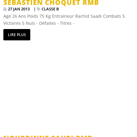
SEBASTIEN CHOQUET RMB
27 JAN 2013
|
CLASSE B
Age 26 Ans Poids 75 Kg Entraineur Rachid Saadi Combats 5
Victoires 5 Nuls - Défaites - Titres -
LIRE PLUS