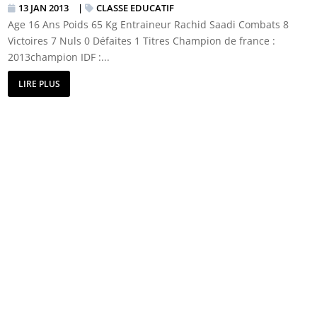
13 JAN 2013
|
CLASSE EDUCATIF
Age 16 Ans Poids 65 Kg Entraineur Rachid Saadi Combats 8
Victoires 7 Nuls 0 Défaites 1 Titres Champion de france :
2013champion IDF :...
LIRE PLUS