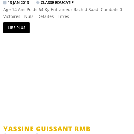
13 JAN 2013
|
CLASSE EDUCATIF
Age 14 Ans Poids 64 Kg Entraineur Rachid Saadi Combats 0
Victoires - Nuls - Défaites - Titres -
LIRE PLUS
YASSINE GUISSANT RMB