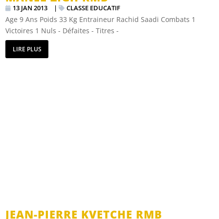
13 JAN 2013
|
CLASSE EDUCATIF
Age 9 Ans Poids 33 Kg Entraineur Rachid Saadi Combats 1
Victoires 1 Nuls - Défaites - Titres -
LIRE PLUS
JEAN-PIERRE KVETCHE RMB