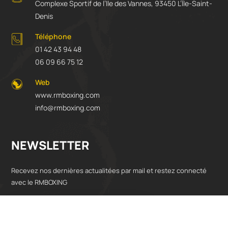
Adresse
Complexe Sportif de l’Ile des Vannes, 93450 L’Île-Saint-
Denis
Téléphone
01 42 43 94 48
06 09 66 75 12
Web
www.rmboxing.com
info@rmboxing.com
NEWSLETTER
Recevez nos dernières actualitées par mail et restez connecté
avec le RMBOXING