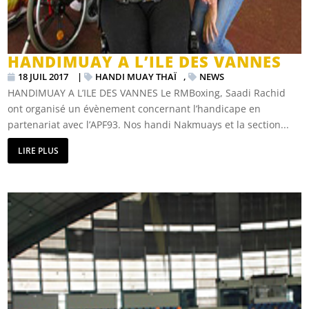
HANDIMUAY A L’ILE DES VANNES
18 JUIL 2017
|
HANDI MUAY THAÏ
,
NEWS
HANDIMUAY A L’ILE DES VANNES Le RMBoxing, Saadi Rachid
ont organisé un évènement concernant l’handicape en
partenariat avec l’APF93. Nos handi Nakmuays et la section...
LIRE PLUS