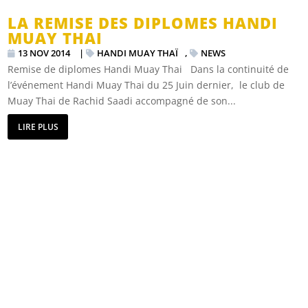
LA REMISE DES DIPLOMES HANDI
MUAY THAI
13 NOV 2014
|
HANDI MUAY THAÏ
,
NEWS
Remise de diplomes Handi Muay Thai Dans la continuité de
l’événement Handi Muay Thai du 25 Juin dernier, le club de
Muay Thai de Rachid Saadi accompagné de son...
LIRE PLUS