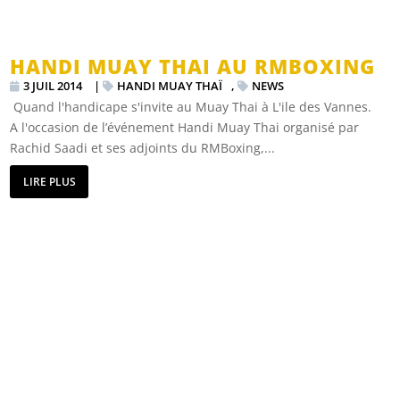
HANDI MUAY THAI AU RMBOXING
3 JUIL 2014
|
HANDI MUAY THAÏ
,
NEWS
Quand l'handicape s'invite au Muay Thai à L'ile des Vannes.
A l'occasion de l’événement Handi Muay Thai organisé par
Rachid Saadi et ses adjoints du RMBoxing,...
LIRE PLUS