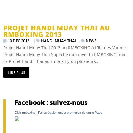
PROJET HANDI MUAY THAI AU
RMBOXING 2013
10 DÉC 2013
|
HANDI MUAY THAÏ
,
NEWS
Projet Handi Muay Thai 2013 au RMBOXING à L'ile des Vannes
Projet Handi Muay Thai Superbe initiative du RMBOXING pour
ce Projet Handi Thai au rmboxing ou plusieurs...
LIRE PLUS
Facebook : suivez-nous
Club rmboxing
|
Faites également la promotion de votre Page