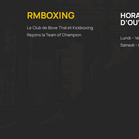
RMBOXING
HORA
D’OU
Le Club de Boxe Thaï et Kickboxing
Rejoins la Team of Champion
Lundi – V
Samedi – 