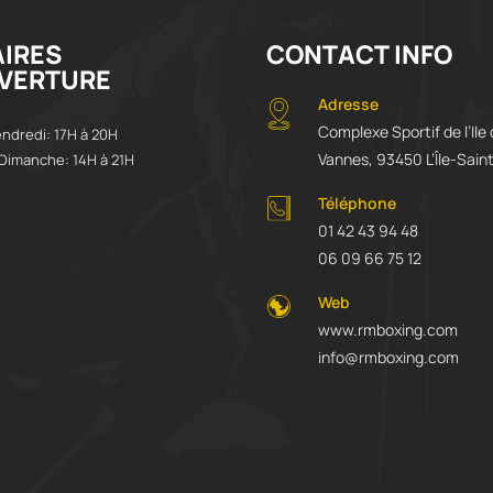
IRES
CONTACT INFO
VERTURE
Adresse
Complexe Sportif de l’Ile
endredi: 17H à 20H
Vannes, 93450 L’Île-Sain
Dimanche: 14H à 21H
Téléphone
01 42 43 94 48
06 09 66 75 12
Web
www.rmboxing.com
info@rmboxing.com