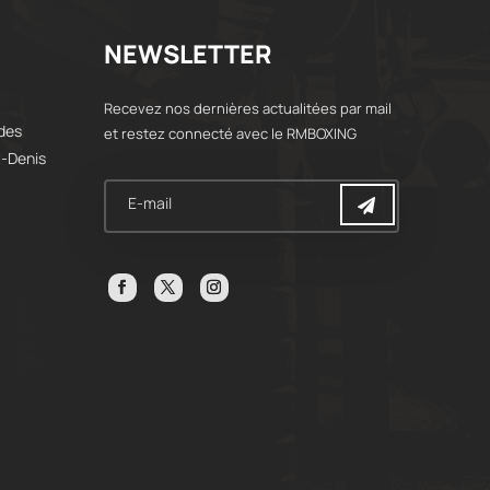
NEWSLETTER
Recevez nos dernières actualitées par mail
 des
et restez connecté avec le RMBOXING
t-Denis