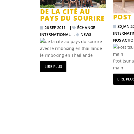
DE LA CITÉ AU
POST
PAYS DU SOURIRE
30 JAN 2
26 SEP 2011
|
ÉCHANGE
INTERNAT
INTERNATIONAL
,
NEWS
NOS ACTIO
le rmboxing en Thaïllande
Post tsun
LIRE PLUS
main
LIRE PLU