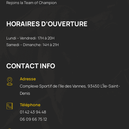
Rejoins la Team of Champion
HORAIRES D’OUVERTURE
Lundi – Vendredi: 17H à 20H
Samedi – Dimanche: 14H à 21H
CONTACT INFO
Adresse
Complexe Sportif de l’Ile des Vannes, 93450 L’Île-Saint-
Denis
Téléphone
01 42 43 94 48
06 09 66 75 12