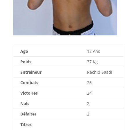
Age
12 Ans
Poids
37 Kg
Entraineur
Rachid Saadi
Combats
28
Victoires
24
Nuls
2
Défaites
2
Titres