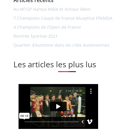
Articles récents
Au MTGP Hamza Rekik et Achour Ikken
7 Champions Coupe de France Muaythai FFKMDA
4 Champions de l’Open de France
Rentrée Sportive 2021
Quartier d’Automne dans les cités Audoniennes
Les articles les plus lus