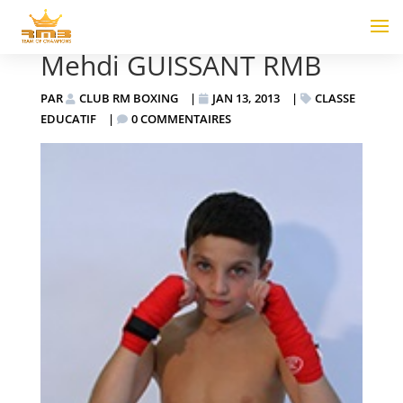
Mehdi GUISSANT RMB
PAR
CLUB RM BOXING
|
JAN 13, 2013
|
CLASSE
EDUCATIF
|
0 COMMENTAIRES