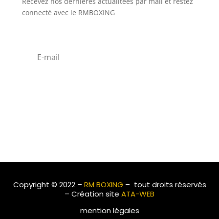
Recevez nos dernières actualitées par mail et restez
connecté avec le RMBOXING
Copyright © 2022 –
RM BOXING
– tout droits réservés
– Création site
ATA-WEB
mention légales