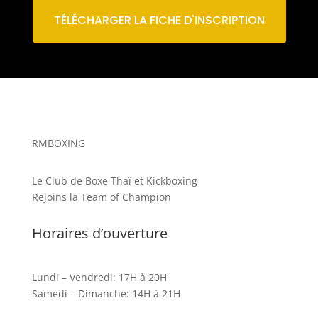
TÉLÉCHARGER LA FICHE D'INSCRIPTION
RMBOXING
Le Club de Boxe Thaï et Kickboxing
Rejoins la Team of Champion
Horaires d’ouverture
Lundi – Vendredi: 17H à 20H
Samedi – Dimanche: 14H à 21H