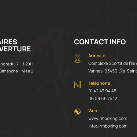
IRES
CONTACT INFO
VERTURE
Adresse
Complexe Sportif de l’Ile
endredi: 17H à 20H
Vannes, 93450 L’Île-Sain
Dimanche: 14H à 21H
Téléphone
01 42 43 94 48
06 09 66 75 12
Web
www.rmboxing.com
info@rmboxing.com