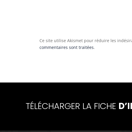
Ce site utilise Akismet pour réduire les indési
commentaires sont traitées
.
TÉLÉCHARGER LA FICHE
D’