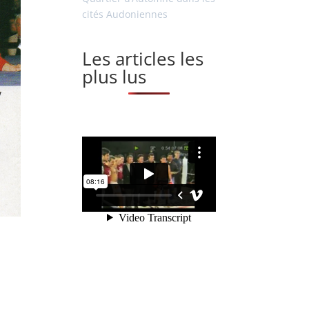
cités Audoniennes
Les articles les
plus lus