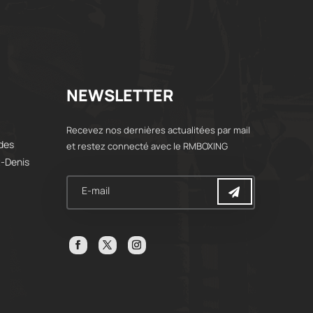
NEWSLETTER
Recevez nos dernières actualitées par mail
 des
et restez connecté avec le RMBOXING
t-Denis