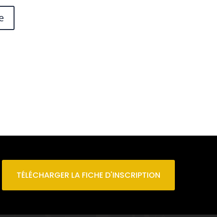
TÉLÉCHARGER LA FICHE D'INSCRIPTION