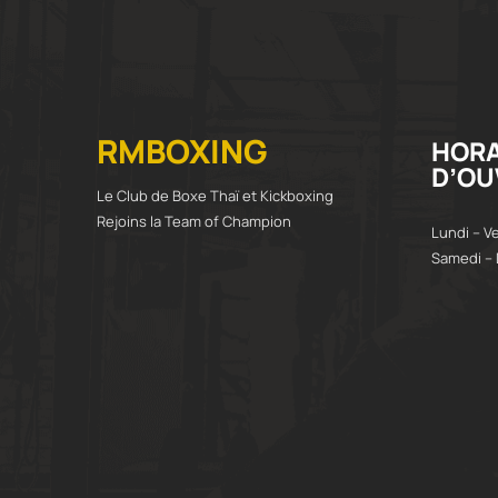
RMBOXING
HORA
D’OU
Le Club de Boxe Thaï et Kickboxing
Rejoins la Team of Champion
Lundi – V
Samedi – 