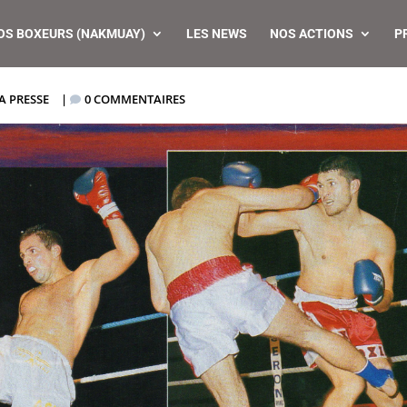
OS BOXEURS (NAKMUAY)
LES NEWS
NOS ACTIONS
P
A PRESSE
|
0 COMMENTAIRES