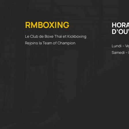
RMBOXING
HORA
D’OU
Le Club de Boxe Thaï et Kickboxing
Rejoins la Team of Champion
Lundi – V
Samedi – 