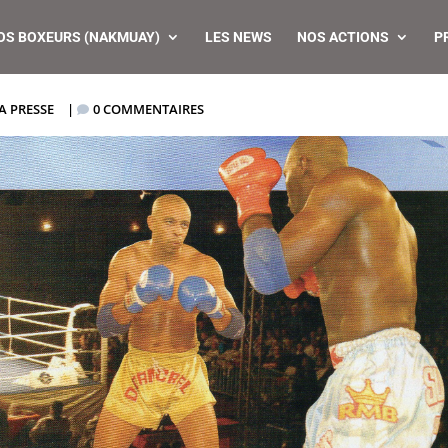
OS BOXEURS (NAKMUAY)
LES NEWS
NOS ACTIONS
P
A PRESSE
|
0 COMMENTAIRES