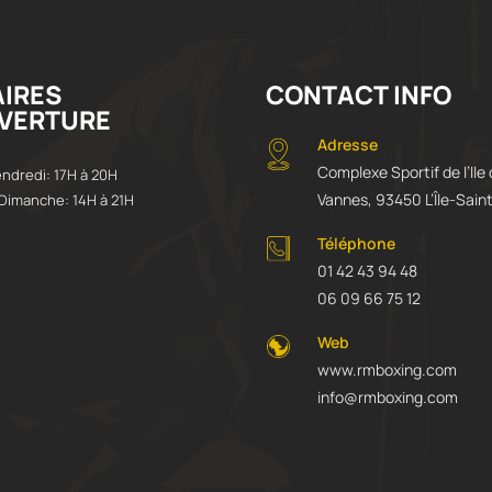
IRES
CONTACT INFO
VERTURE
Adresse
Complexe Sportif de l’Ile
endredi: 17H à 20H
Vannes, 93450 L’Île-Sain
Dimanche: 14H à 21H
Téléphone
01 42 43 94 48
06 09 66 75 12
Web
www.rmboxing.com
info@rmboxing.com