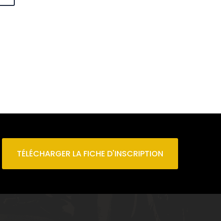
TÉLÉCHARGER LA FICHE D'INSCRIPTION