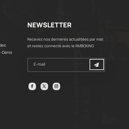
NEWSLETTER
Recevez nos dernières actualitées par mail
 des
et restez connecté avec le RMBOXING
t-Denis