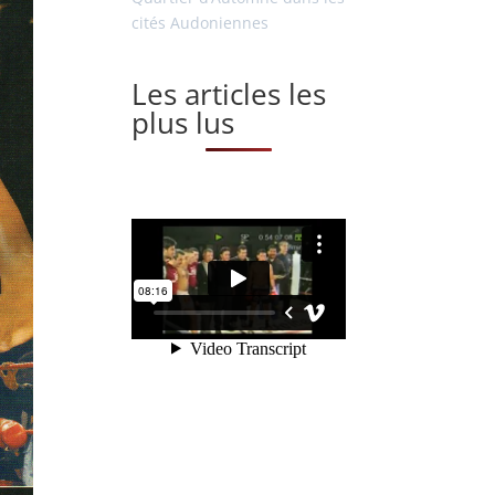
cités Audoniennes
Les articles les
plus lus