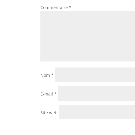
Commentaire
*
Nom
*
E-mail
*
Site web