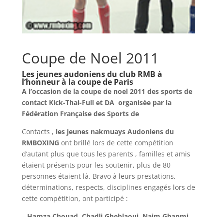
Coupe de Noel 2011
Les jeunes audoniens du club RMB à
l’honneur à la coupe de Paris
A l’occasion de la coupe de noel 2011 des sports de
contact Kick-Thai-Full et DA organisée par la
Fédération Française des Sports de
Contacts ,
les jeunes nakmuays Audoniens du
RMBOXING
ont brillé lors de cette compétition
d’autant plus que tous les parents , familles et amis
étaient présents pour les soutenir, plus de 80
personnes étaient là. Bravo à leurs prestations,
déterminations, respects, disciplines engagés lors de
cette compétition, ont participé :
–
Hamza Chouad, Chadli Gheblaoui, Naim Ghanmi,