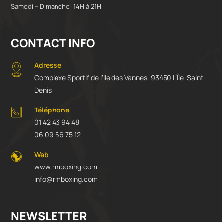
Samedi – Dimanche: 14H à 21H
CONTACT INFO
Adresse
Complexe Sportif de l’Ile des Vannes, 93450 L’Île-Saint-
Denis
Téléphone
01 42 43 94 48
06 09 66 75 12
Web
www.rmboxing.com
info@rmboxing.com
NEWSLETTER