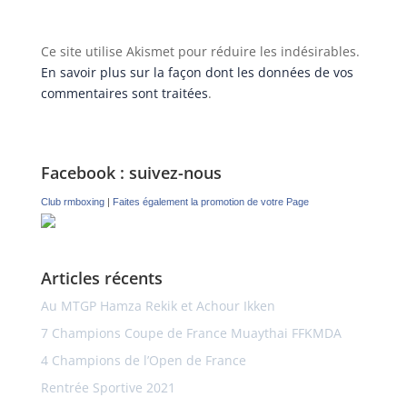
Ce site utilise Akismet pour réduire les indésirables.
En savoir plus sur la façon dont les données de vos
commentaires sont traitées
.
Facebook : suivez-nous
Club rmboxing
|
Faites également la promotion de votre Page
Articles récents
Au MTGP Hamza Rekik et Achour Ikken
7 Champions Coupe de France Muaythai FFKMDA
4 Champions de l’Open de France
Rentrée Sportive 2021