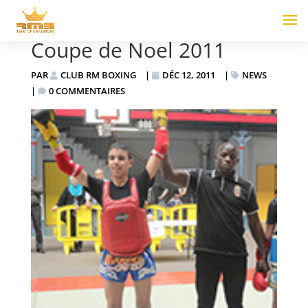
Coupe de Noel 2011
PAR
CLUB RM BOXING
|
DÉC 12, 2011
|
NEWS
|
0 COMMENTAIRES