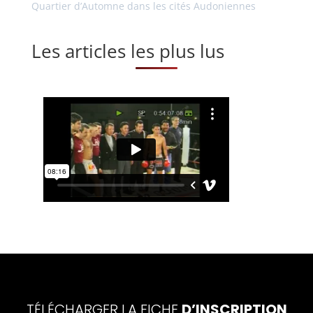
Quartier d’Automne dans les cités Audoniennes
Les articles les plus lus
TÉLÉCHARGER LA FICHE
D’INSCRIPTION