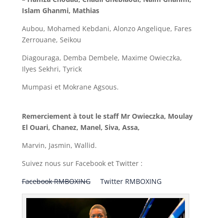
Islam Ghanmi, Mathias
Aubou, Mohamed Kebdani, Alonzo Angelique, Fares
Zerrouane, Seikou
Diagouraga, Demba Dembele, Maxime Owieczka,
Ilyes Sekhri, Tyrick
Mumpasi et Mokrane Agsous.
Remerciement à tout le staff Mr Owieczka, Moulay
El Ouari, Chanez, Manel, Siva, Assa,
Marvin, Jasmin, Wallid.
Suivez nous sur Facebook et Twitter :
Facebook RMBOXING
Twitter RMBOXING