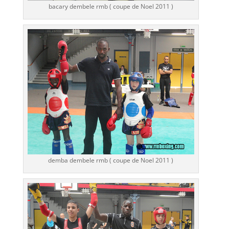
bacary dembele rmb ( coupe de Noel 2011 )
demba dembele rmb ( coupe de Noel 2011 )