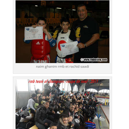
naim ghanim rmb et rachid saadi