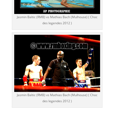
Jasmin Baltic (RMB) vs Mathias Bach (Mulhouse) ( Choc
des legendes 2012 )
Jasmin Baltic (RMB) vs Mathias Bach (Mulhouse) ( Choc
des legendes 2012 )