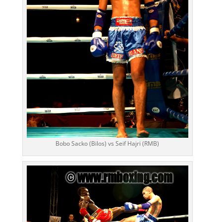
Bobo Sacko (Bilos) vs Seif Hajri (RMB)