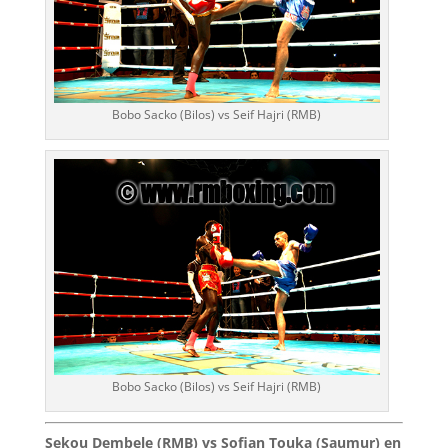
Bobo Sacko (Bilos) vs Seif Hajri (RMB)
Bobo Sacko (Bilos) vs Seif Hajri (RMB)
Sekou Dembele (RMB) vs Sofian Touka (Saumur) en