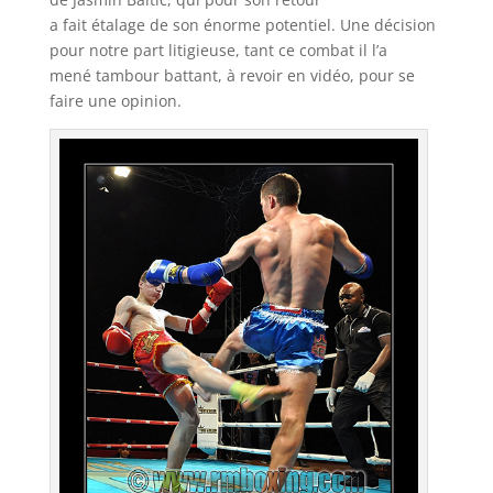
a fait étalage de son énorme potentiel. Une décision
pour notre part litigieuse, tant ce combat il l’a
mené tambour battant, à revoir en vidéo, pour se
faire une opinion.