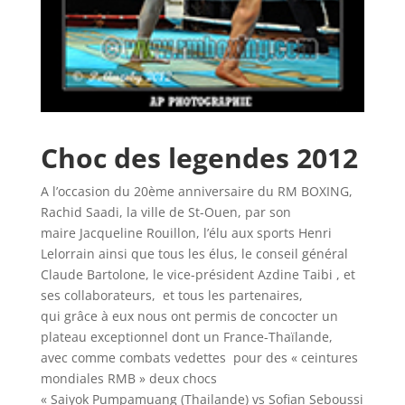
Choc des legendes 2012
A l’occasion du 20ème anniversaire du RM BOXING,
Rachid Saadi, la ville de St-Ouen, par son
maire Jacqueline Rouillon, l’élu aux sports Henri
Lelorrain ainsi que tous les élus, le conseil général
Claude Bartolone, le vice-président Azdine Taibi , et
ses collaborateurs, et tous les partenaires,
qui grâce à eux nous ont permis de concocter un
plateau exceptionnel dont un France-Thaïlande,
avec comme combats vedettes pour des « ceintures
mondiales RMB » deux chocs
« Saiyok Pumpamuang (Thailande) vs Sofian Seboussi