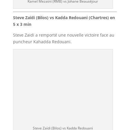
Kamel Mezatni (RMB) vs Johane Beauséjour
Steve Zaïdi (Bilos) vs Kadda Redouani (Chartres) en
5 x 3 min
Steve Zaidi a remporté une nouvelle victoire face au
puncheur Kahadda Redouani.
Steve Zaïdi (Bilos) vs Kadda Redouani