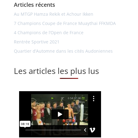
Articles récents
Au MTGP Hamza Rekik et Achour Ikken
7 Champions Coupe de France Muaythai FFKMDA
4 Champions de l’Open de France
Rentrée Sportive 2021
Quartier d’Automne dans les cités Audoniennes
Les articles les plus lus