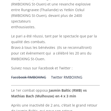
(RMBOXING St-Ouen) et une revanche explosive
entre Rungravee (Thailande) vs Yetkin Ozkul
(RMBOXING St-Ouen), devant plus de 2400
spectateurs
enthousiastes.
Le pari a été réussi, tant par le spectacle que par la
qualité des combats.
Bravo à tous les bénévoles (ils se reconnaîtront)
pour cet évènement qui a célébré les 20 ans du
RMBOXING St-Ouen.
Suivez nous sur Facebook et Twitter :
Facebook RMBOXING
Twitter RMBOXING
Le 1er combat opposa
Jasmin Baltic (RMB) vs
Mathias Bach (Mulhouse) en 4 x 3 min
Après une inactivité de 2 ans, c’était le grand retour
de Jasmin Baltic, qui pour son retour