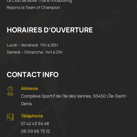
Le Club de Boxe Thaï et Kickboxing
Rejoins la Team of Champion
HORAIRES D’OUVERTURE
Lundi – Vendredi: 17H à 20H
Samedi – Dimanche: 14H à 21H
CONTACT INFO
Adresse
Complexe Sportif de l’Ile des Vannes, 93450 L’Île-Saint-
Denis
Téléphone
01 42 43 94 48
06 09 66 75 12