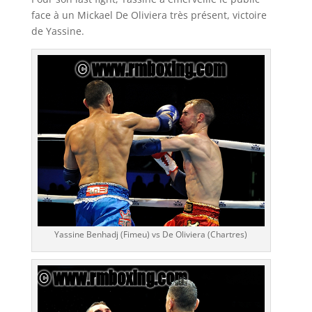
face à un Mickael De Oliviera très présent, victoire
de Yassine.
Yassine Benhadj (Fimeu) vs De Oliviera (Chartres)