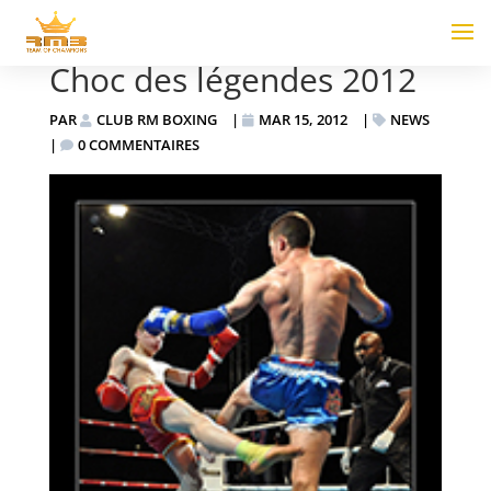
Choc des légendes 2012
PAR
CLUB RM BOXING
|
MAR 15, 2012
|
NEWS
|
0 COMMENTAIRES