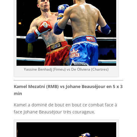
Yassine Benhadj (Fimeu) vs De Oliviera (Chartres)
Kamel Mezatni (RMB) vs Johane Beauséjour en 5 x 3
min
Kamel a dominé de bout en bout ce combat face à
face Johane Beauséjour très courageux.