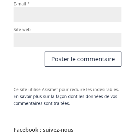
E-mail
*
Site web
Ce site utilise Akismet pour réduire les indésirables.
En savoir plus sur la façon dont les données de vos
commentaires sont traitées
.
Facebook : suivez-nous