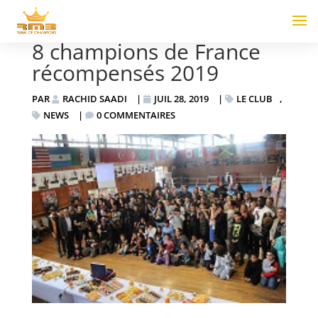
8 champions de France
récompensés 2019
PAR
RACHID SAADI
|
JUIL 28, 2019
|
LE CLUB
,
NEWS
|
0 COMMENTAIRES