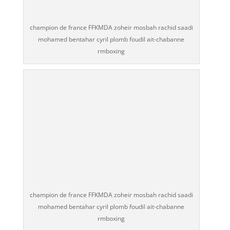
champion de france FFKMDA zoheir mosbah rachid saadi
mohamed bentahar cyril plomb foudil ait-chabanne
rmboxing
champion de france FFKMDA zoheir mosbah rachid saadi
mohamed bentahar cyril plomb foudil ait-chabanne
rmboxing