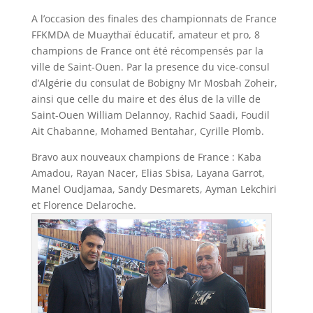
A l’occasion des finales des championnats de France
FFKMDA de Muaythaï éducatif, amateur et pro, 8
champions de France ont été récompensés par la
ville de Saint-Ouen. Par la presence du vice-consul
d’Algérie du consulat de Bobigny Mr Mosbah Zoheir,
ainsi que celle du maire et des élus de la ville de
Saint-Ouen William Delannoy, Rachid Saadi, Foudil
Ait Chabanne, Mohamed Bentahar, Cyrille Plomb.
Bravo aux nouveaux champions de France : Kaba
Amadou, Rayan Nacer, Elias Sbisa, Layana Garrot,
Manel Oudjamaa, Sandy Desmarets, Ayman Lekchiri
et Florence Delaroche.