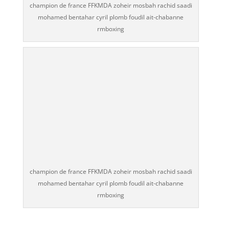
champion de france FFKMDA zoheir mosbah rachid saadi
mohamed bentahar cyril plomb foudil ait-chabanne
rmboxing
champion de france FFKMDA zoheir mosbah rachid saadi
mohamed bentahar cyril plomb foudil ait-chabanne
rmboxing